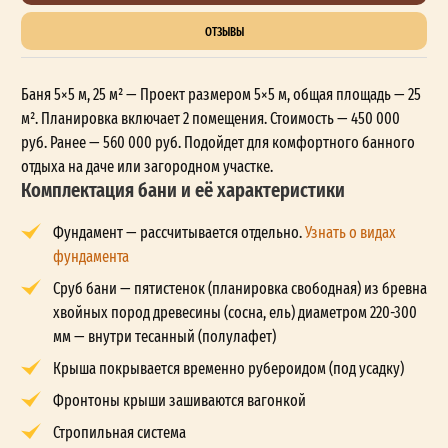
ОТЗЫВЫ
Баня 5×5 м, 25 м² — Проект размером 5×5 м, общая площадь — 25
м². Планировка включает 2 помещения. Стоимость — 450 000
руб. Ранее — 560 000 руб. Подойдет для комфортного банного
отдыха на даче или загородном участке.
Комплектация бани и её характеристики
Фундамент — рассчитывается отдельно.
Узнать о видах
фундамента
Сруб бани — пятистенок (планировка свободная) из бревна
хвойных пород древесины (сосна, ель) диаметром 220-300
мм — внутри тесанный (полулафет)
Крыша покрывается временно рубероидом (под усадку)
Фронтоны крыши зашиваются вагонкой
Стропильная система