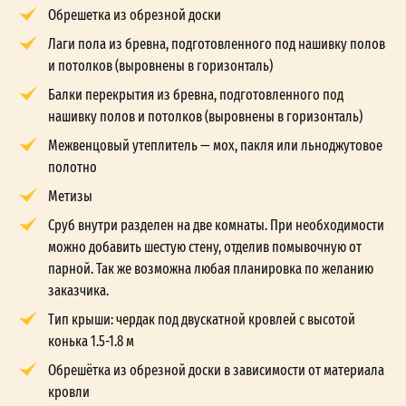
Обрешетка из обрезной доски
Лаги пола из бревна, подготовленного под нашивку полов
и потолков (выровнены в горизонталь)
Балки перекрытия из бревна, подготовленного под
нашивку полов и потолков (выровнены в горизонталь)
Межвенцовый утеплитель — мох, пакля или льноджутовое
полотно
Метизы
Сруб внутри разделен на две комнаты. При необходимости
можно добавить шестую стену, отделив помывочную от
парной. Так же возможна любая планировка по желанию
заказчика.
Тип крыши: чердак под двускатной кровлей с высотой
конька 1.5-1.8 м
Обрешётка из обрезной доски в зависимости от материала
кровли