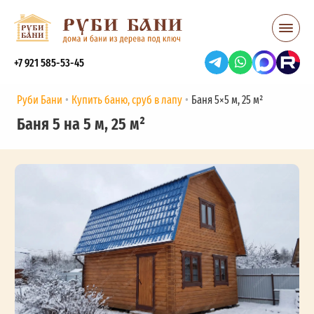
+7 921 585-53-45
Руби Бани
Купить баню, сруб в лапу
Баня 5×5 м, 25 м²
Баня 5 на 5 м, 25 м²