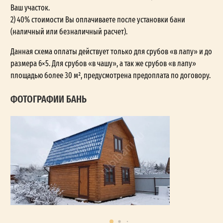
Ваш участок.
2) 40% стоимости Вы оплачиваете после установки бани
(наличный или безналичный расчет).
Данная схема оплаты действует только для срубов «в лапу» и до
размера 6×5. Для срубов «в чашу», а так же срубов «в лапу»
площадью более 30 м², предусмотрена предоплата по договору.
ФОТОГРАФИИ БАНЬ