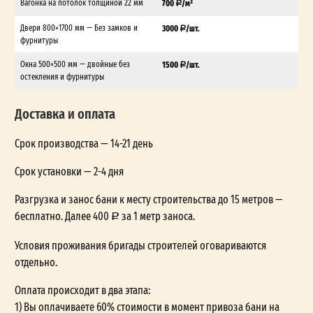
Вагонка на потолок толщиной 22 мм
700
/м²
Двери 800×1700 мм — Без замков и
3000
/шт.
фурнитуры
Окна 500×500 мм — двойные без
1500
/шт.
остекления и фурнитуры
Доставка и оплата
Срок производства — 14-21 день
Срок установки — 2-4 дня
Разгрузка и занос бани к месту строительства до 15 метров —
бесплатно. Далее 400
за 1 метр заноса.
Условия проживания бригады строителей оговариваются
отдельно.
Оплата происходит в два этапа:
1) Вы оплачиваете 60% стоимости в момент привоза бани на