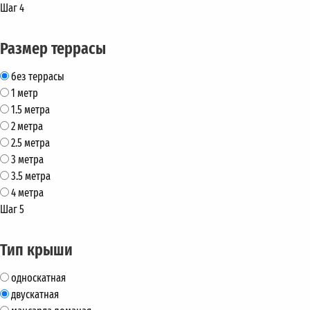
Шаг 4
Размер террасы
без террасы
1 метр
1.5 метра
2 метра
2.5 метра
3 метра
3.5 метра
4 метра
Шаг 5
Тип крыши
односкатная
двускатная