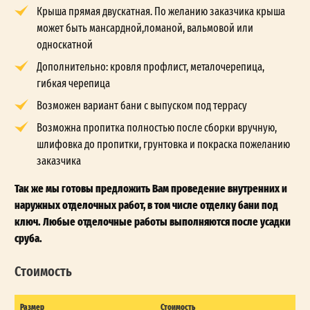
Крыша прямая двускатная. По желанию заказчика крыша
может быть мансардной,ломаной, вальмовой или
односкатной
Дополнительно: кровля профлист, металочерепица,
гибкая черепица
Возможен вариант бани с выпуском под террасу
Возможна пропитка полностью после сборки вручную,
шлифовка до пропитки, грунтовка и покраска пожеланию
заказчика
Так же мы готовы предложить Вам проведение внутренних и
наружных отделочных работ, в том числе отделку бани под
ключ. Любые отделочные работы выполняются после усадки
сруба.
Стоимость
Размер
Стоимость