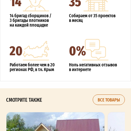
14
35
14 бригад сборщиков /
Собираем от 35 проектов
3 бригады плотников
в месяц
на каждой площадке
20
0%
Работаем более чем в 20
Ноль негативных отзывов
регионах РФ, в т.ч. Крым
в интернете
СМОТРИТЕ ТАКЖЕ
ВСЕ ТОВАРЫ