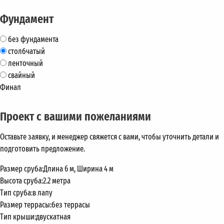
Фундамент
без фундамента
столбчатый
ленточный
свайный
Финал
Проект с вашими пожеланиями
Оставьте заявку, и менеджер свяжется с вами, чтобы уточнить детали и
подготовить предложение.
Размер сруба:
Длина 6 м, Ширина 4 м
Высота сруба:
2.2 метра
Тип сруба:
в лапу
Размер террасы:
без террасы
Тип крыши:
двускатная