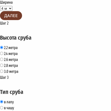
Ширина
ДАЛЕЕ
Шаг 2
Высота сруба
2.2 метра
2.4 метра
2.6 метра
2.8 метра
3.0 метра
Шаг 3
Тип сруба
в лапу
в чашу