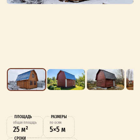
ПЛОЩАДЬ
РАЗМЕРЫ
oбщая площадь
по осям
25 м²
5×5 м
СРОКИ