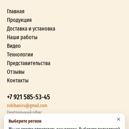
Главная
Продукция
Доставка и установка
Наши работы
Видео
Технологии
Представительства
Отзывы
Контакты
+7 921 585-53-45
rubibaniru@gmail.com
Центральный офис
×
г. Санкт-Петербург, Латышских Стрелков ул., 31
Выберите регион