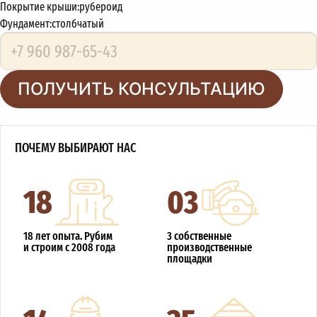
Покрытие крыши:
рубероид
Фундамент:
столбчатый
ПОЛУЧИТЬ КОНСУЛЬТАЦИЮ
ПОЧЕМУ ВЫБИРАЮТ НАС
18
03
18 лет опыта. Рубим
3 собственные
и строим с 2008 года
производственные
площадки