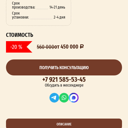
Срок
производства:
14-21 день
Срок
установки:
2-4 дня
СТОИМОСТЬ
от 450 000
-20 %
560 000
ПОЛУЧИТЬ КОНСУЛЬТАЦИЮ
+7 921 585-53-45
Обсудить в мессенджере
ОПИСАНИЕ