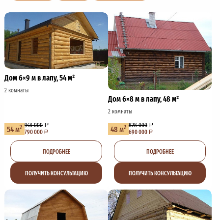
Дом 6×9 м в лапу, 54 м²
2 комнаты
Дом 6×8 м в лапу, 48 м²
2 комнаты
948 000
828 000
2
2
54 м
48 м
790 000
690 000
ПОДРОБНЕЕ
ПОДРОБНЕЕ
ПОЛУЧИТЬ КОНСУЛЬТАЦИЮ
ПОЛУЧИТЬ КОНСУЛЬТАЦИЮ