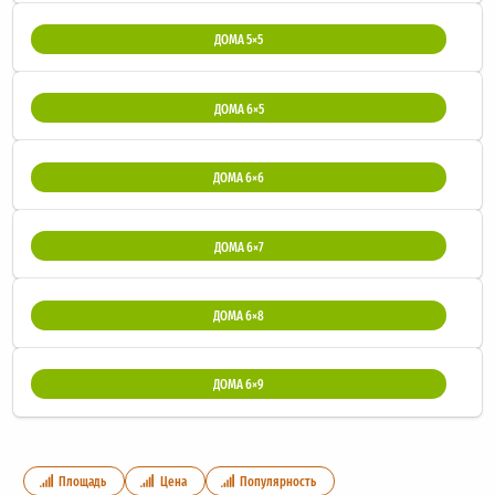
ДОМА 5×5
ДОМА 6×5
ДОМА 6×6
ДОМА 6×7
ДОМА 6×8
ДОМА 6×9
Площадь
Цена
Популярность