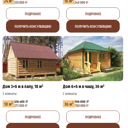
24 м
16 м
335 000
240 000
ПОДРОБНЕЕ
ПОДРОБНЕЕ
ПОЛУЧИТЬ КОНСУЛЬТАЦИЮ
ПОЛУЧИТЬ КОНСУЛЬТАЦИЮ
Дом 3×6 м в лапу, 18 м²
Дом 6×6 м в чашу, 36 м²
2 комнаты
2 комнаты
326 400
936 000
2
2
18 м
36 м
272 000
780 000
ПОДРОБНЕЕ
ПОДРОБНЕЕ