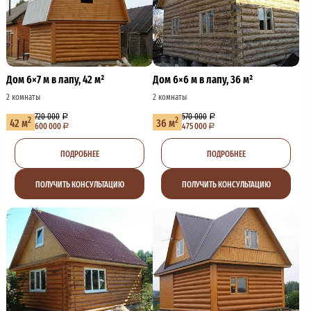
Дом 6×7 м в лапу, 42 м²
Дом 6×6 м в лапу, 36 м²
2 комнаты
2 комнаты
720 000
570 000
2
2
42 м
36 м
600 000
475 000
ПОДРОБНЕЕ
ПОДРОБНЕЕ
ПОЛУЧИТЬ КОНСУЛЬТАЦИЮ
ПОЛУЧИТЬ КОНСУЛЬТАЦИЮ