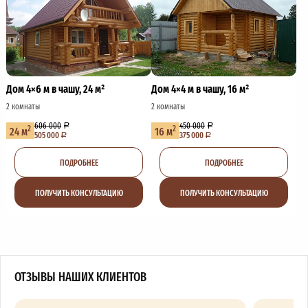
Дом 4×6 м в чашу, 24 м²
Дом 4×4 м в чашу, 16 м²
2 комнаты
2 комнаты
606 000
450 000
2
2
24 м
16 м
505 000
375 000
ПОДРОБНЕЕ
ПОДРОБНЕЕ
ПОЛУЧИТЬ КОНСУЛЬТАЦИЮ
ПОЛУЧИТЬ КОНСУЛЬТАЦИЮ
ОТЗЫВЫ НАШИХ КЛИЕНТОВ