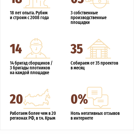
18 лет опыта. Рубим
3 собственные
и строим с 2008 года
производственные
площадки
14
35
14 бригад сборщиков /
Собираем от 35 проектов
3 бригады плотников
в месяц
на каждой площадке
20
0%
Работаем более чем в 20
Ноль негативных отзывов
регионах РФ, в т.ч. Крым
в интернете