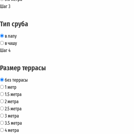
Шаг 3
Тип сруба
в лапу
в чашу
Шаг 4
Размер террасы
без террасы
1 метр
1.5 метра
2 метра
2.5 метра
3 метра
3.5 метра
4 метра