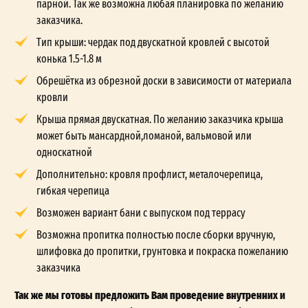
парной. Так же возможна любая планировка по желанию
заказчика.
Тип крыши: чердак под двускатной кровлей с высотой
конька 1.5-1.8 м
Обрешётка из обрезной доски в зависимости от материала
кровли
Крыша прямая двускатная. По желанию заказчика крыша
может быть мансардной,ломаной, вальмовой или
односкатной
Дополнительно: кровля профлист, металочерепица,
гибкая черепица
Возможен вариант бани с выпуском под террасу
Возможна пропитка полностью после сборки вручную,
шлифовка до пропитки, грунтовка и покраска пожеланию
заказчика
Так же мы готовы предложить Вам проведение внутренних и