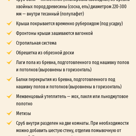
хвойных пород древесины (сосна, ель) диаметром 220-300
мм — внутри тесанный (полулафет)
Крыша покрывается временно рубероидом (под усадку)
Фронтоны крыши зашиваются вагонкой
Стропильная система
Обрешетка из обрезной доски
Лаги пола из бревна, подготовленного под нашивку полов
и потолков (выровнены в горизонталь)
Балки перекрытия из бревна, подготовленного под
нашивку полов и потолков (выровнены в горизонталь)
Межвенцовый утеплитель — мох, пакля или льноджутовое
полотно
Метизы
Сруб внутри разделен на две комнаты. При необходимости
можно добавить шестую стену, отделив помывочную от