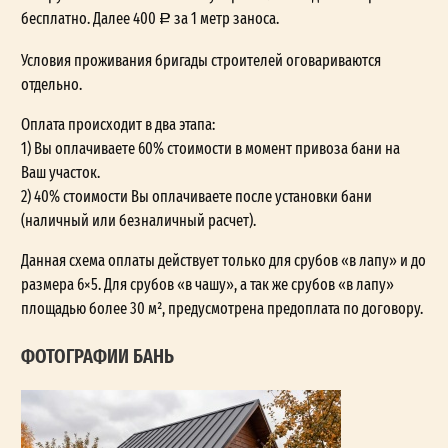
бесплатно. Далее 400
за 1 метр заноса.
Условия проживания бригады строителей оговариваются
отдельно.
Оплата происходит в два этапа:
1) Вы оплачиваете 60% стоимости в момент привоза бани на
Ваш участок.
2) 40% стоимости Вы оплачиваете после установки бани
(наличный или безналичный расчет).
Данная схема оплаты действует только для срубов «в лапу» и до
размера 6×5. Для срубов «в чашу», а так же срубов «в лапу»
площадью более 30 м², предусмотрена предоплата по договору.
ФОТОГРАФИИ БАНЬ