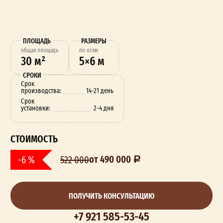
ПЛОЩАДЬ
РАЗМЕРЫ
oбщая площадь
по осям
30 м²
5×6 м
СРОКИ
Срок
производства:
14-21 день
Срок
установки:
2-4 дня
СТОИМОСТЬ
от 490 000
-6 %
522 000
ПОЛУЧИТЬ КОНСУЛЬТАЦИЮ
+7 921 585-53-45