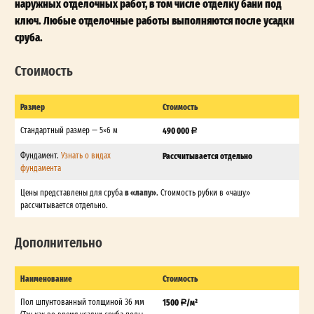
наружных отделочных работ, в том числе отделку бани под
ключ. Любые отделочные работы выполняются после усадки
сруба.
Стоимость
Размер
Стоимость
Стандартный размер — 5×6 м
490 000
Фундамент.
Узнать о видах
Рассчитывается отдельно
фундамента
в «лапу»
Цены представлены для сруба
. Стоимость рубки в «чашу»
рассчитывается отдельно.
Дополнительно
Наименование
Стоимость
Пол шпунтованный толщиной 36 мм
1500
/м²