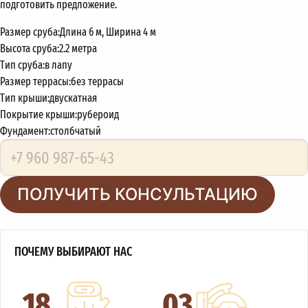
подготовить предложение.
Размер сруба:
Длина 6 м, Ширина 4 м
Высота сруба:
2.2 метра
Тип сруба:
в лапу
Размер террасы:
без террасы
Тип крыши:
двускатная
Покрытие крыши:
рубероид
Фундамент:
столбчатый
ПОЛУЧИТЬ КОНСУЛЬТАЦИЮ
ПОЧЕМУ ВЫБИРАЮТ НАС
18
03