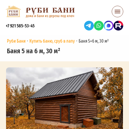
+7 921 585-53-45
Руби Бани
Купить баню, сруб в лапу
Баня 5×6 м, 30 м²
Баня 5 на 6 м, 30 м²