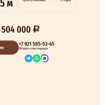
5 м
 504 000
+7 921 585-53-45
ЦИЮ
Обсудить в мессенджере