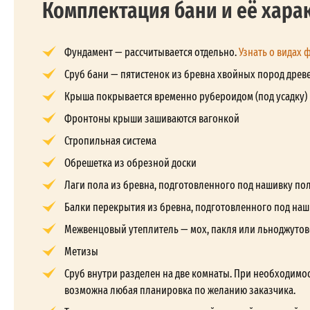
Комплектация бани и её хара
Фундамент — рассчитывается отдельно.
Узнать о видах 
Сруб бани — пятистенок из бревна хвойных пород древе
Крыша покрывается временно рубероидом (под усадку)
Фронтоны крыши зашиваются вагонкой
Стропильная система
Обрешетка из обрезной доски
Лаги пола из бревна, подготовленного под нашивку по
Балки перекрытия из бревна, подготовленного под наш
Межвенцовый утеплитель — мох, пакля или льноджутов
Метизы
Сруб внутри разделен на две комнаты. При необходимос
возможна любая планировка по желанию заказчика.