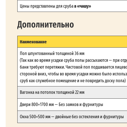
в «чашу»
Цены представлены для сруба
Дополнительно
Наименование
Пол шпунтованный толщиной 36 мм
(Так как во время усадки сруба полы рассыхаются — при отд
бани требуют перетяжки. Чистовой пол подшивается лицев
стороной вниз, чтобы во время усадки можно было исполь
сруб как служебное помещение и не повредить доску пола)
Вагонка на потолок толщиной 22 мм
Двери 800×1700 мм — Без замков и фурнитуры
Окна 500×500 мм — двойные без остекления и фурнитуры