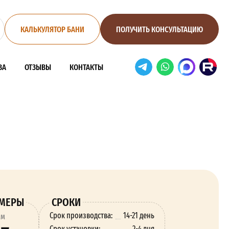
КАЛЬКУЛЯТОР БАНИ
ПОЛУЧИТЬ КОНСУЛЬТАЦИЮ
ВА
ОТЗЫВЫ
КОНТАКТЫ
ЗМЕРЫ
СРОКИ
Срок производства:
14-21 день
ям
Срок установки:
2-4 дня