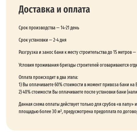
Доставка и оплата
Срок производства — 14-21 день
Срок установки — 2-4 дня
Разгрузка и занос бани к месту строительства до 15 метров 
Условия проживания бригады строителей оговариваются отд
Оплата происходит в два этапа:
1) Вы оплачиваете 60% стоимости в момент привоза бани на 
2) 40% стоимости Вы оплачиваете после установки бани (нал
Данная схема оплаты действует только для срубов «в лапу» и 
площадью более 30 м², предусмотрена предоплата по догово