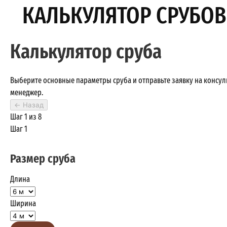
КАЛЬКУЛЯТОР СРУБОВ
Калькулятор сруба
Выберите основные параметры сруба и отправьте заявку на консу
менеджер.
←
Назад
Шаг 1 из 8
Шаг 1
Размер сруба
Длина
Ширина