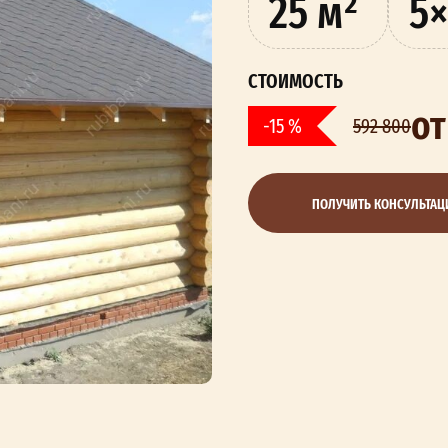
25 м²
5×
СТОИМОСТЬ
от
-15 %
592 800
ПОЛУЧИТЬ КОНСУЛЬТА