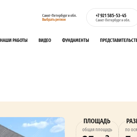
+7 921 585-53-45
Санкт-Петербург и обл.
Выбрать регион
Санкт-Петербург и обл.
НАШИ РАБОТЫ
ВИДЕО
ФУНДАМЕНТЫ
ПРЕДСТАВИТЕЛЬСТ
ПЛОЩАДЬ
РА
oбщая площадь
по ос