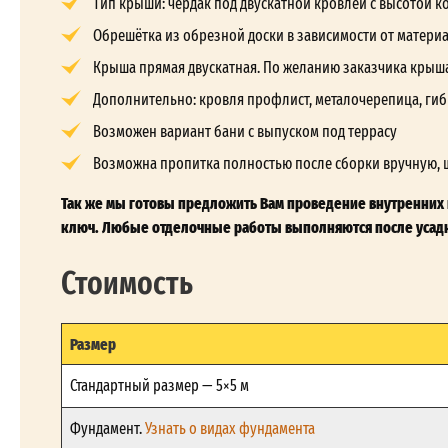
Тип крыши: чердак под двускатной кровлей с высотой кон
Обрешётка из обрезной доски в зависимости от матери
Крыша прямая двускатная. По желанию заказчика крыш
Дополнительно: кровля профлист, металочерепица, гиб
Возможен вариант бани с выпуском под террасу
Возможна пропитка полностью после сборки вручную, 
Так же мы готовы предложить Вам проведение внутренних и
ключ. Любые отделочные работы выполняются после усадк
Стоимость
Размер
Стандартный размер — 5×5 м
Фундамент.
Узнать о видах фундамента