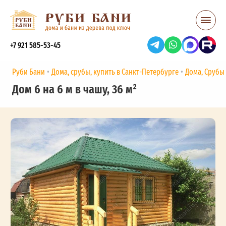
+7 921 585-53-45
Руби Бани
Дома, срубы, купить в Санкт-Петербурге
Дома, Срубы
Дом 6 на 6 м в чашу, 36 м²