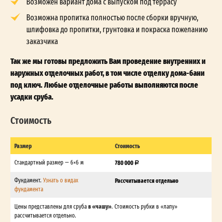
Возможен вариант дома с выпуском под террасу
Возможна пропитка полностью после сборки вручную,
шлифовка до пропитки, грунтовка и покраска пожеланию
заказчика
Так же мы готовы предложить Вам проведение внутренних и
наружных отделочных работ, в том числе отделку дома-бани
под ключ. Любые отделочные работы выполняются после
усадки сруба.
Стоимость
Размер
Стоимость
Стандартный размер — 6×6 м
780 000
Фундамент.
Узнать о видах
Рассчитывается отдельно
фундамента
в «чашу»
Цены представлены для сруба
. Стоимость рубки в «лапу»
рассчитывается отдельно.