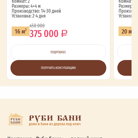
Комнат: 2
Комнат: 2
Размеры: 4×4 м
Размеры: 
Производство: 14-30 дней
Производс
Установка: 2-4 дня
Установка:
450 000
375 000
16 м
20 м
2
2
ПОДРОБНЕЕ
ПОЛУЧИТЬ КОНСУЛЬТАЦИЮ