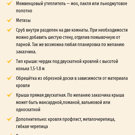
Межвенцовый утеплитель — мох, пакля или льноджутовое
полотно
Метизы
Сруб внутри разделен на две комнаты. При необходимости
можно добавить шестую стену, отделив помывочную от
парной. Так же возможна любая планировка по желанию
заказчика.
Тип крыши: чердак под двускатной кровлей с высотой
конька 1.5-1.8 м
Обрешётка из обрезной доски в зависимости от материала
кровли
Крыша прямая двускатная. По желанию заказчика крыша
может быть мансардной,ломаной, вальмовой или
односкатной
Дополнительно: кровля профлист, металочерепица,
гибкая черепица