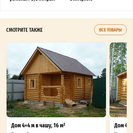
СМОТРИТЕ ТАКЖЕ
ВСЕ ТОВАРЫ
Дом 4×4 м в чашу, 16 м²
Дом 4×5 