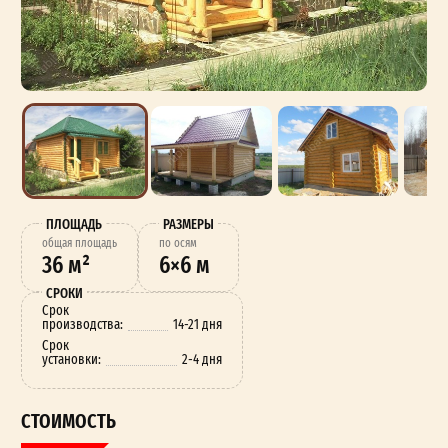
ПЛОЩАДЬ
РАЗМЕРЫ
oбщая площадь
по осям
36 м²
6×6 м
СРОКИ
Срок
производства:
14-21 дня
Срок
установки:
2-4 дня
СТОИМОСТЬ