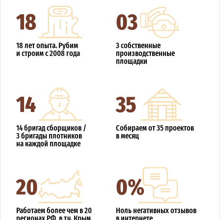
18
03
18 лет опыта. Рубим
3 собственные
и строим с 2008 года
производственные
площадки
14
35
14 бригад сборщиков /
Собираем от 35 проектов
3 бригады плотников
в месяц
на каждой площадке
20
0%
Работаем более чем в 20
Ноль негативных отзывов
регионах РФ, в т.ч. Крым
в интернете